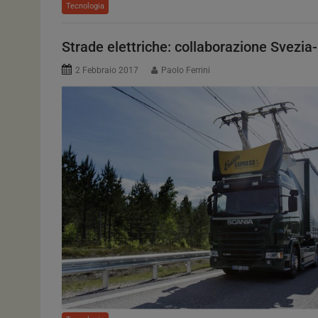
Tecnologia
Strade elettriche: collaborazione Svezi
2 Febbraio 2017
Paolo Ferrini