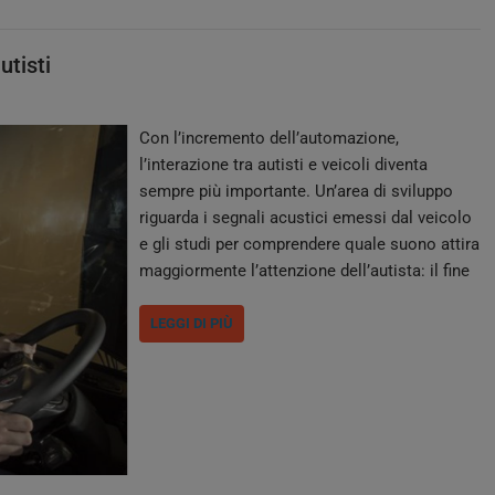
utisti
Con l’incremento dell’automazione,
l’interazione tra autisti e veicoli diventa
sempre più importante. Un’area di sviluppo
riguarda i segnali acustici emessi dal veicolo
e gli studi per comprendere quale suono attira
maggiormente l’attenzione dell’autista: il fine
è quello di predisporre dei segnali di allarme
immediatamente comprensibili che
LEGGI DI PIÙ
provochino l’appropriata reazione a bordo. Per
esplorare la relazione tra l’esperienza
soggettiva e l’effettiva…