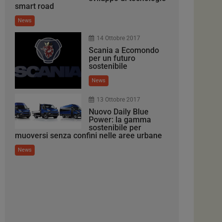
smart road
News
14 Ottobre 2017
Scania a Ecomondo
per un futuro
sostenibile
News
13 Ottobre 2017
Nuovo Daily Blue
Power: la gamma
sostenibile per
muoversi senza confini nelle aree urbane
News