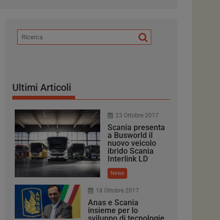
Ultimi Articoli
23 Ottobre 2017
Scania presenta
a Busworld il
nuovo veicolo
ibrido Scania
Interlink LD
News
18 Ottobre 2017
Anas e Scania
insieme per lo
sviluppo di tecnologie