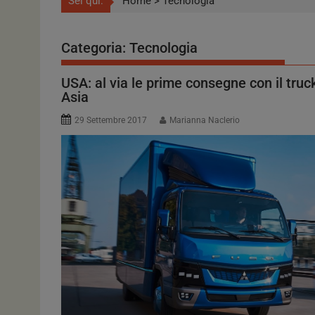
Sei qui:
Home
>
Tecnologia
Categoria:
Tecnologia
USA: al via le prime consegne con il truc
Asia
29 Settembre 2017
Marianna Naclerio