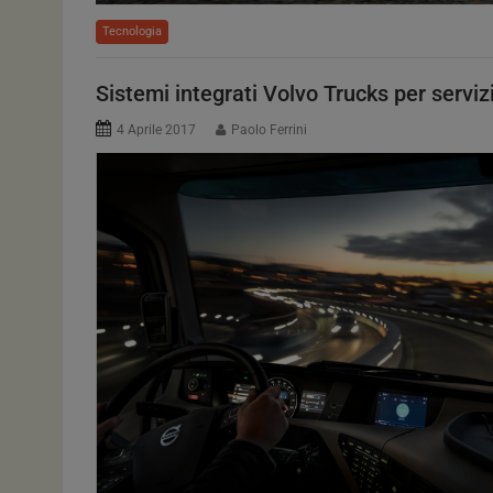
Tecnologia
Sistemi integrati Volvo Trucks per serviz
4 Aprile 2017
Paolo Ferrini