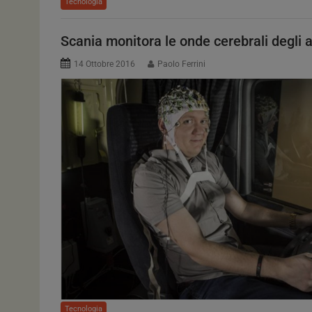
Tecnologia
Scania monitora le onde cerebrali degli a
14 Ottobre 2016
Paolo Ferrini
Tecnologia