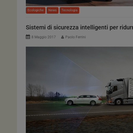
Ecologiche
News
Tecnologia
Sistemi di sicurezza intelligenti per ridurr
8 Maggio 2017
Paolo Ferrini